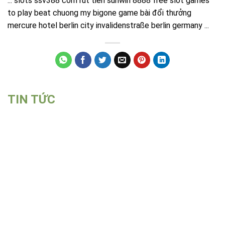
... slots ssv388 com rut tien sunwin 8888 free slot games
to play beat chuong my bigone game bài đổi thưởng
mercure hotel berlin city invalidenstraße berlin germany ...
TIN TỨC