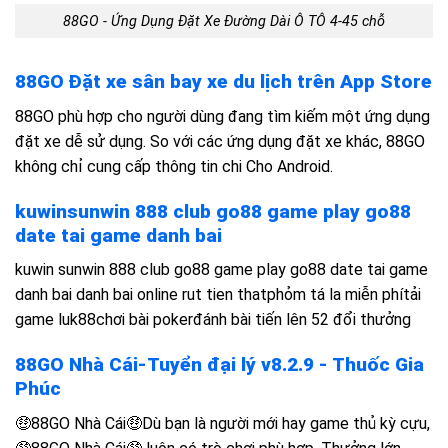
88GO - Ứng Dụng Đặt Xe Đường Dài Ô TÔ 4-45 chỗ
‎88GO Đặt xe sân bay xe du lịch trên App Store
88GO phù hợp cho người dùng đang tìm kiếm một ứng dụng
đặt xe dễ sử dụng. So với các ứng dụng đặt xe khác, 88GO
không chỉ cung cấp thông tin chi Cho Android.
kuwinsunwin 888 club go88 game play go88
date tai game danh bai
kuwin sunwin 888 club go88 game play go88 date tai game
danh bai danh bai online rut tien thatphỏm tá la miễn phítải
game luk88chơi bài pokerđánh bài tiến lên 52 đổi thưởng
88GO Nhà Cái-Tuyển đại lý v8.2.9 - Thuốc Gia
Phúc
🤑88GO Nhà Cái🤑Dù bạn là người mới hay game thủ kỳ cựu,