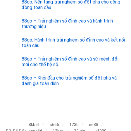
88go: Nền tảng trải nghiệm số đột phá cho cộng
đồng toàn cầu
88go – Trải nghiệm số đỉnh cao và hành trình
thương hiệu
88go: Hành trình trải nghiệm số đỉnh cao và kết nối
toàn cầu
88go – Trải nghiệm số đỉnh cao và sứ mệnh đổi
mới cho thế hệ số
88go – Khởi đầu cho trải nghiệm số đột phá và
đánh giá toàn diện
8kbet
s666
123b
ee88
FRIENDS:
xoso66
12bet
32win
df999