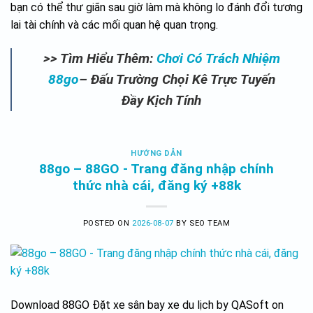
bạn có thể thư giãn sau giờ làm mà không lo đánh đổi tương
lai tài chính và các mối quan hệ quan trọng.
>> Tìm Hiểu Thêm:
Chơi Có Trách Nhiệm
88go
– Đấu Trường Chọi Kê Trực Tuyến
Đầy Kịch Tính
HƯỚNG DẪN
88go – 88GO - Trang đăng nhập chính
thức nhà cái, đăng ký +88k
POSTED ON
2026-08-07
BY
SEO TEAM
Download 88GO Đặt xe sân bay xe du lịch by QASoft on