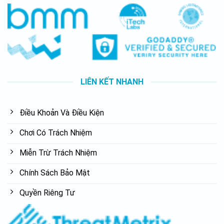
LIÊN KẾT NHANH
Điều Khoản Và Điều Kiện
Chơi Có Trách Nhiệm
Miễn Trừ Trách Nhiệm
Chính Sách Bảo Mật
Quyền Riêng Tư