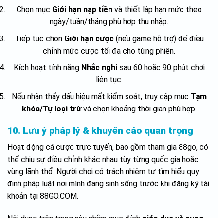
Chọn mục
Giới hạn nạp tiền
và thiết lập hạn mức theo
ngày/tuần/tháng phù hợp thu nhập.
Tiếp tục chọn
Giới hạn cược
(nếu game hỗ trợ) để điều
chỉnh mức cược tối đa cho từng phiên.
Kích hoạt tính năng
Nhắc nghỉ
sau 60 hoặc 90 phút chơi
liên tục.
Nếu nhận thấy dấu hiệu mất kiểm soát, truy cập mục
Tạm
khóa/Tự loại trừ
và chọn khoảng thời gian phù hợp.
10. Lưu ý pháp lý & khuyến cáo quan trọng
Hoạt động cá cược trực tuyến, bao gồm tham gia 88go, có
thể chịu sự điều chỉnh khác nhau tùy từng quốc gia hoặc
vùng lãnh thổ. Người chơi có trách nhiệm tự tìm hiểu quy
định pháp luật nơi mình đang sinh sống trước khi đăng ký tài
khoản tại 88GO.COM.