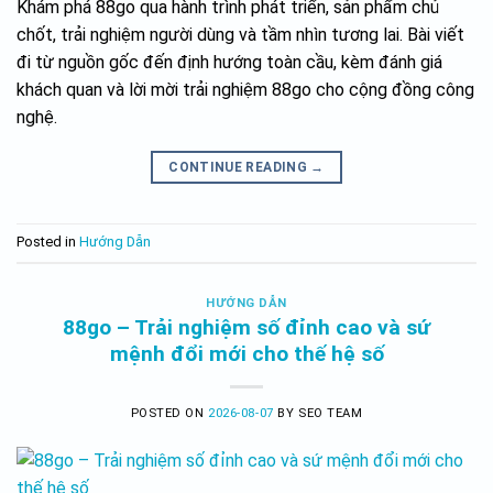
Khám phá 88go qua hành trình phát triển, sản phẩm chủ
chốt, trải nghiệm người dùng và tầm nhìn tương lai. Bài viết
đi từ nguồn gốc đến định hướng toàn cầu, kèm đánh giá
khách quan và lời mời trải nghiệm 88go cho cộng đồng công
nghệ.
CONTINUE READING
→
Posted in
Hướng Dẫn
HƯỚNG DẪN
88go – Trải nghiệm số đỉnh cao và sứ
mệnh đổi mới cho thế hệ số
POSTED ON
2026-08-07
BY
SEO TEAM