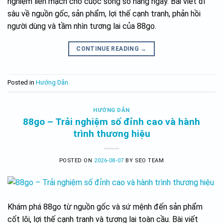
nghiệm liền mạch cho cuộc sống số hàng ngày. Bài viết đi
sâu về nguồn gốc, sản phẩm, lợi thế cạnh tranh, phản hồi
người dùng và tầm nhìn tương lai của 88go.
CONTINUE READING
→
Posted in
Hướng Dẫn
HƯỚNG DẪN
88go – Trải nghiệm số đỉnh cao và hành
trình thương hiệu
POSTED ON
2026-08-07
BY
SEO TEAM
Khám phá 88go từ nguồn gốc và sứ mệnh đến sản phẩm
cốt lõi, lợi thế cạnh tranh và tương lai toàn cầu. Bài viết