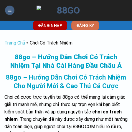
Skip
to
content
ĐĂNG NHẬP
ĐĂNG KÝ
Trang Chủ
»
Chơi Có Trách Nhiệm
88go – Hướng Dẫn Chơi Có Trách
Nhiệm Tại Nhà Cái Hàng Đầu Châu Á
88go – Hướng Dẫn Chơi Có Trách Nhiệm
Cho Người Mới & Cao Thủ Cá Cược
Chơi cá cược trực tuyến tại 88go có thể mang lại cảm giác
giải trí mạnh mẽ, nhưng chỉ thực sự trọn vẹn khi bạn biết
kiểm soát bản thân và áp dụng nguyên tắc
choi co trach
nhiem
. Trang chuyên đề này được xây dựng như một hướng
dẫn toàn diện, giúp người chơi tại 88GO.COM hiểu rõ rủi ro,