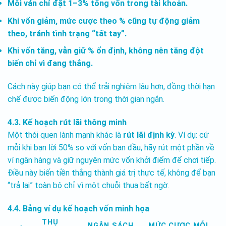
Mỗi ván chỉ đặt 1–3% tổng vốn trong tài khoản.
Khi vốn giảm, mức cược theo % cũng tự động giảm
theo, tránh tình trạng “tất tay”.
Khi vốn tăng, vẫn giữ % ổn định, không nên tăng đột
biến chỉ vì đang thắng.
Cách này giúp bạn có thể trải nghiệm lâu hơn, đồng thời hạn
chế được biến động lớn trong thời gian ngắn.
4.3. Kế hoạch rút lãi thông minh
Một thói quen lành mạnh khác là
rút lãi định kỳ
. Ví dụ: cứ
mỗi khi bạn lời 50% so với vốn ban đầu, hãy rút một phần về
ví ngân hàng và giữ nguyên mức vốn khởi điểm để chơi tiếp.
Điều này biến tiền thắng thành giá trị thực tế, không để bạn
“trả lại” toàn bộ chỉ vì một chuỗi thua bất ngờ.
4.4. Bảng ví dụ kế hoạch vốn minh họa
THU
NGÂN SÁCH
MỨC CƯỢC MỖI