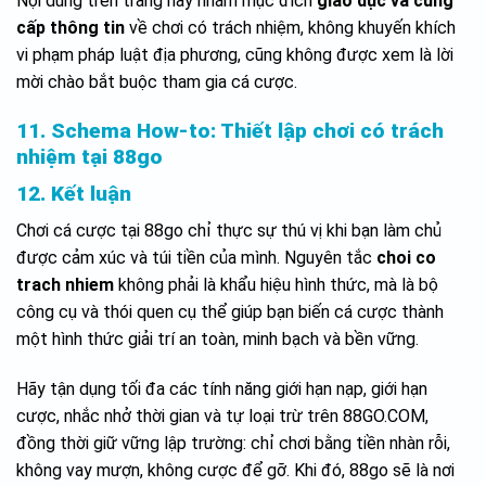
Nội dung trên trang này nhằm mục đích
giáo dục và cung
cấp thông tin
về chơi có trách nhiệm, không khuyến khích
vi phạm pháp luật địa phương, cũng không được xem là lời
mời chào bắt buộc tham gia cá cược.
11. Schema How-to: Thiết lập chơi có trách
nhiệm tại 88go
12. Kết luận
Chơi cá cược tại 88go chỉ thực sự thú vị khi bạn làm chủ
được cảm xúc và túi tiền của mình. Nguyên tắc
choi co
trach nhiem
không phải là khẩu hiệu hình thức, mà là bộ
công cụ và thói quen cụ thể giúp bạn biến cá cược thành
một hình thức giải trí an toàn, minh bạch và bền vững.
Hãy tận dụng tối đa các tính năng giới hạn nạp, giới hạn
cược, nhắc nhở thời gian và tự loại trừ trên 88GO.COM,
đồng thời giữ vững lập trường: chỉ chơi bằng tiền nhàn rỗi,
không vay mượn, không cược để gỡ. Khi đó, 88go sẽ là nơi