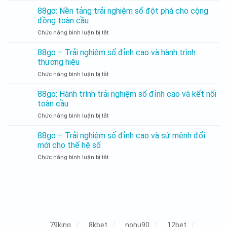
88GO
88go: Nền tảng trải nghiệm số đột phá cho cộng
-
đồng toàn cầu
Trang
Chức năng bình luận bị tắt
88go:
đăng
Nền
nhập
tảng
88go – Trải nghiệm số đỉnh cao và hành trình
chính
trải
thức
thương hiệu
nghiệm
nhà
Chức năng bình luận bị tắt
88go
số
cái,
–
đột
đăng
Trải
88go: Hành trình trải nghiệm số đỉnh cao và kết nối
phá
ký
nghiệm
cho
toàn cầu
+88k
số
cộng
Chức năng bình luận bị tắt
88go:
đỉnh
đồng
Hành
cao
toàn
trình
88go – Trải nghiệm số đỉnh cao và sứ mệnh đổi
và
cầu
trải
hành
mới cho thế hệ số
nghiệm
trình
Chức năng bình luận bị tắt
88go
số
thương
–
đỉnh
hiệu
Trải
cao
nghiệm
và
số
kết
đỉnh
nối
cao
toàn
và
cầu
79king
8kbet
nohu90
12bet
sứ