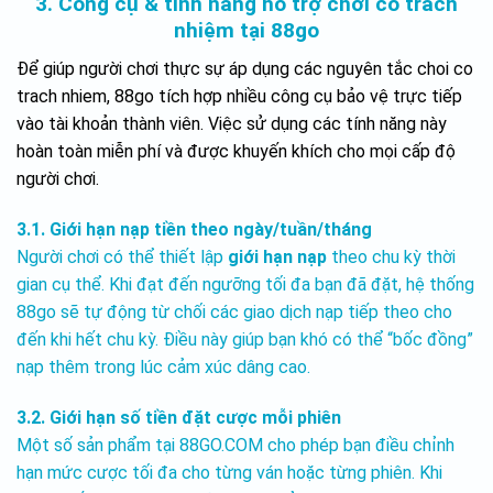
3. Công cụ & tính năng hỗ trợ chơi có trách
nhiệm tại 88go
Để giúp người chơi thực sự áp dụng các nguyên tắc choi co
trach nhiem, 88go tích hợp nhiều công cụ bảo vệ trực tiếp
vào tài khoản thành viên. Việc sử dụng các tính năng này
hoàn toàn miễn phí và được khuyến khích cho mọi cấp độ
người chơi.
3.1. Giới hạn nạp tiền theo ngày/tuần/tháng
Người chơi có thể thiết lập
giới hạn nạp
theo chu kỳ thời
gian cụ thể. Khi đạt đến ngưỡng tối đa bạn đã đặt, hệ thống
88go sẽ tự động từ chối các giao dịch nạp tiếp theo cho
đến khi hết chu kỳ. Điều này giúp bạn khó có thể “bốc đồng”
nạp thêm trong lúc cảm xúc dâng cao.
3.2. Giới hạn số tiền đặt cược mỗi phiên
Một số sản phẩm tại 88GO.COM cho phép bạn điều chỉnh
hạn mức cược tối đa cho từng ván hoặc từng phiên. Khi