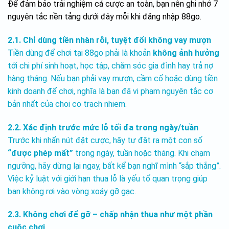
Để đảm bảo trải nghiệm cá cược an toàn, bạn nên ghi nhớ 7
nguyên tắc nền tảng dưới đây mỗi khi đăng nhập 88go.
2.1. Chỉ dùng tiền nhàn rỗi, tuyệt đối không vay mượn
Tiền dùng để chơi tại 88go phải là khoản
không ảnh hưởng
tới chi phí sinh hoạt, học tập, chăm sóc gia đình hay trả nợ
hàng tháng. Nếu bạn phải vay mượn, cầm cố hoặc dùng tiền
kinh doanh để chơi, nghĩa là bạn đã vi phạm nguyên tắc cơ
bản nhất của choi co trach nhiem.
2.2. Xác định trước mức lỗ tối đa trong ngày/tuần
Trước khi nhấn nút đặt cược, hãy tự đặt ra một con số
“được phép mất”
trong ngày, tuần hoặc tháng. Khi chạm
ngưỡng, hãy dừng lại ngay, bất kể bạn nghĩ mình “sắp thắng”.
Việc kỷ luật với giới hạn thua lỗ là yếu tố quan trọng giúp
bạn không rơi vào vòng xoáy gỡ gạc.
2.3. Không chơi để gỡ – chấp nhận thua như một phần
cuộc chơi