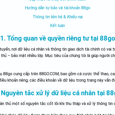
Hướng dẫn tự bảo vệ tài khoản 88go
Thông tin liên hệ & Khiếu nại
Kết luận
1. Tổng quan về quyền riêng tư tại 88go
tuyến, nơi dữ liệu cá nhân và thông tin giao dịch tài chính có va
hủ – bảo mật nhiều lớp. Mục tiêu của chúng tôi là giúp người chơ
vụ 88go cung cấp trên 88GO.COM, bao gồm cá cược thể thao, casi
iều khoản riêng, các điều khoản về dữ liệu trong trang này vẫn 
 Nguyên tắc xử lý dữ liệu cá nhân tại 8
n thủ một số nguyên tắc cốt lõi khi thu thập và xử lý thông tin 