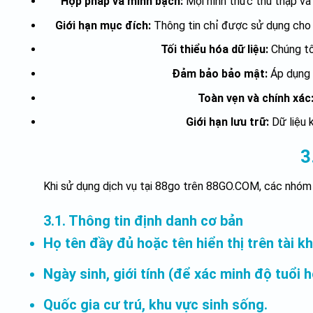
Hợp pháp và minh bạch:
Mọi hình thức thu thập và 
Giới hạn mục đích:
Thông tin chỉ được sử dụng cho c
Tối thiểu hóa dữ liệu:
Chúng tôi
Đảm bảo bảo mật:
Áp dụng c
Toàn vẹn và chính xác
Giới hạn lưu trữ:
Dữ liệu k
3
Khi sử dụng dịch vụ tại 88go trên 88GO.COM, các nhóm d
3.1. Thông tin định danh cơ bản
Họ tên đầy đủ hoặc tên hiển thị trên tài k
Ngày sinh, giới tính (để xác minh độ tuổi 
Quốc gia cư trú, khu vực sinh sống.