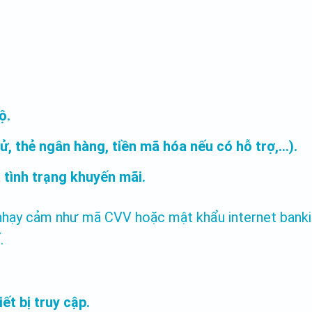
ộ.
ử, thẻ ngân hàng, tiền mã hóa nếu có hỗ trợ,…).
à tình trạng khuyến mãi.
 nhạy cảm như mã CVV hoặc mật khẩu internet banki
.
iết bị truy cập.