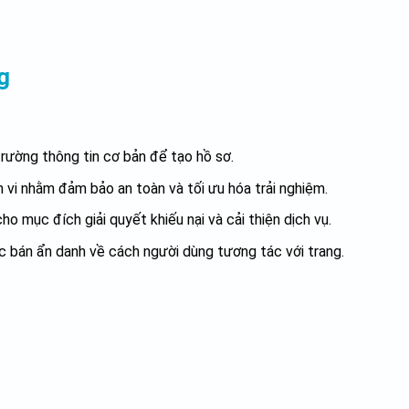
g
rường thông tin cơ bản để tạo hồ sơ.
h vi nhằm đảm bảo an toàn và tối ưu hóa trải nghiệm.
o mục đích giải quyết khiếu nại và cải thiện dịch vụ.
c bán ẩn danh về cách người dùng tương tác với trang.