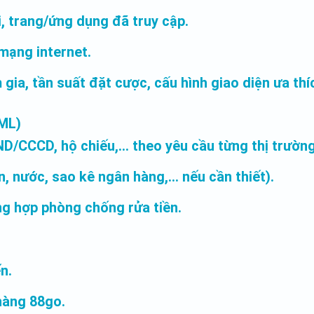
i, trang/ứng dụng đã truy cập.
mạng internet.
 gia, tần suất đặt cược, cấu hình giao diện ưa thí
AML)
D/CCCD, hộ chiếu,… theo yêu cầu từng thị trường
, nước, sao kê ngân hàng,… nếu cần thiết).
ng hợp phòng chống rửa tiền.
n.
hàng 88go.