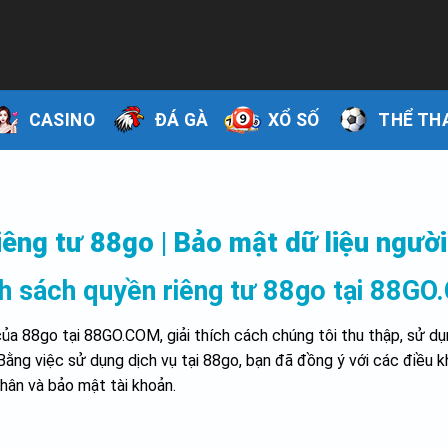
CASINO
ĐÁ GÀ
XỔ SỐ
THỂ TH
iêng tư 88go | Bảo mật dữ liệu ngườ
h sách quyền riêng tư 88go tại 88G
ủa 88go tại 88GO.COM, giải thích cách chúng tôi thu thập, sử dụn
. Bằng việc sử dụng dịch vụ tại 88go, bạn đã đồng ý với các điều 
nhân và bảo mật tài khoản.