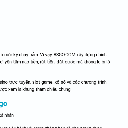
i trò cực kỳ nhạy cảm. Vì vậy, 88GO.COM xây dựng chính
i yên tâm nạp tiền, rút tiền, đặt cược mà không lo bị lộ
no trực tuyến, slot game, xổ số và các chương trình
được xem là khung tham chiếu chung.
8go
cá nhân: