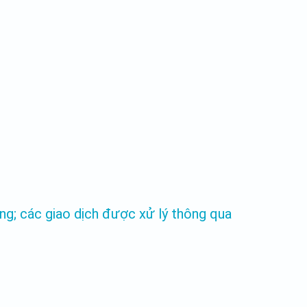
ng; các giao dịch được xử lý thông qua