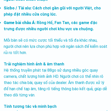
Sicbo / Tài xỉu
: Cách chơi gần gũi với người Việt, cho
phép đặt nhiều cửa cùng lúc.
Game bài châu Á
: Rồng Hổ, Fan Tan, các game đặc
trưng được nhiều người chơi khu vực ưa chuộng.
Mỗi bàn sẽ có mức cược tối thiểu và tối đa khác nhau,
người chơi nên lựa chọn phù hợp với ngân sách để kiểm soát
rủi ro tốt hơn.
Trải nghiệm hình ảnh & âm thanh
Hệ thống truyền phát tại 88go sử dụng nhiều góc quay
camera, chất lượng hình ảnh HD. Người chơi có thể nhìn rõ
thao tác chia bài, quay số của dealer. Âm thanh được xử lý
để hạn chế tạp âm, tăng rõ tiếng thông báo kết quả, giúp dễ
theo dõi từng ván.
Tính tương tác và minh bạch