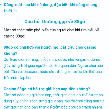
Đăng xuất sau khi sử dụng, đặc biệt khi dùng chung
thiết bị.
Câu hỏi thường gặp về 88go
Một số thắc mắc phổ biến của người chơi khi tìm hiểu về
casino 88go:
88go có phù hợp với người mới bắt đầu chơi casino
không?
Có. Giao diện rõ ràng, nhiều mức cược nhỏ và game demo
(tùy từng trò) giúp người mới làm quen dần. Người chơi nên
bắt đầu với baccarat hoặc slot đơn giản trước khi thử các
trò phức tạp hơn.
Casino 88go có hỗ trợ giới hạn nạp tiền không?
Một số công cụ giới hạn nạp, thời gian chơi có thể được áp
dụng tùy chính sách từng giai đoạn. Người chơi cũng nên tự
đặt giới hạn cho bản thân để đảm bảo chơi có trách nhiệm.