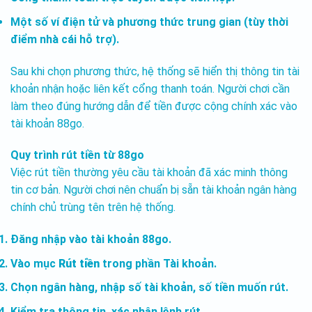
Một số ví điện tử và phương thức trung gian (tùy thời
điểm nhà cái hỗ trợ).
Sau khi chọn phương thức, hệ thống sẽ hiển thị thông tin tài
khoản nhận hoặc liên kết cổng thanh toán. Người chơi cần
làm theo đúng hướng dẫn để tiền được cộng chính xác vào
tài khoản 88go.
Quy trình rút tiền từ 88go
Việc rút tiền thường yêu cầu tài khoản đã xác minh thông
tin cơ bản. Người chơi nên chuẩn bị sẵn tài khoản ngân hàng
chính chủ trùng tên trên hệ thống.
Đăng nhập vào tài khoản 88go.
Vào mục
Rút tiền
trong phần Tài khoản.
Chọn ngân hàng, nhập số tài khoản, số tiền muốn rút.
Kiểm tra thông tin, xác nhận lệnh rút.