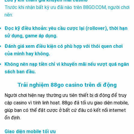
Trước khi nhận bất kỳ ưu đãi nào trên 88GO.COM, người chơi
nên:
Đọc kỹ điều khoản: yêu cầu cược lại (rollover), thời hạn
sử dụng, game áp dụng.
Đánh giá xem điều kiện có phù hợp với thói quen chơi
của mình hay không.
Không nên nạp tiền chỉ vì khuyến mãi nếu vượt quá ngân
sách ban đầu.
Trải nghiệm 88go casino trên di động
Người chơi hiện nay thường ưu tiên thiết bị di động để truy
cập casino vì tính linh hoạt. 88go đã tối ưu giao diện mobile,
giúp bạn có thể đặt cược ở bất cứ đâu có kết nối internet
ổn định.
Giao diện mobile tối ưu