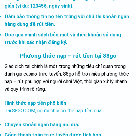
giản (ví dụ: 123456, ngày sinh).
Đảm bảo thông tin họ tên trùng với chủ tài khoản ngân
hàng dùng để rút tiền.
Đọc qua chính sách bảo mật và điều khoản sử dụng
trước khi xác nhận đăng ký.
Phương thức nạp – rút tiền tại 88go
Giao dịch tài chính là một trong những tiêu chí quan trọng
đánh giá casino trực tuyến. 88go hỗ trợ nhiều phương thức
nạp – rút phù hợp với người chơi Việt, thời gian xử lý nhanh
và quy trình rõ ràng.
Hình thức nạp tiền phổ biến
Tại 88GO.COM, người chơi có thể nạp tiền qua:
Chuyển khoản ngân hàng nội địa.
Cổng thanh toán trực tuyến được tích hợp.