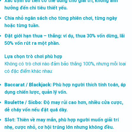
Xác định số tiền có thể dùng cho giải trí, không ảnh
hưởng đến chi tiêu thiết yếu.
Chia nhỏ ngân sách cho từng phiên chơi, từng ngày
hoặc từng tuần.
Đặt giới hạn thua – thắng: ví dụ, thua 30% vốn dừng, lãi
50% vốn rút ra một phần.
Lựa chọn trò chơi phù hợp
Không có trò chơi nào đảm bảo thắng 100%, nhưng mỗi loại
có đặc điểm khác nhau:
Baccarat / Blackjack
: Phù hợp người thích tính toán, áp
dụng chiến lược, quản lý vốn.
Roulette / Sicbo
: Độ may rủi cao hơn, nhiều cửa cược,
dễ cháy vốn nếu đặt quá dày.
Slot
: Thiên về may mắn, phù hợp người muốn giải trí
nhẹ, cược nhỏ, cơ hội trúng lớn nhưng không đều.