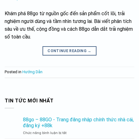
Khám phá 88go từ nguồn gốc đến sản phẩm cốt lõi, trải
nghiệm người dùng và tầm nhìn tương lai. Bài viết phân tích
sâu về ưu thế, cộng đồng và cách 88go dẫn dắt trải nghiệm
số toàn cầu.
CONTINUE READING
→
Posted in
Hướng Dẫn
TIN TỨC MỚI NHẤT
88go – 88GO - Trang đăng nhập chính thức nhà cái,
đăng ký +88k
Chức năng bình luận bị tắt
88go
–