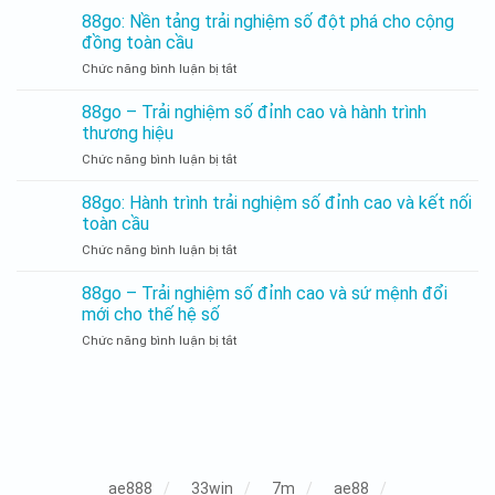
88GO
88go: Nền tảng trải nghiệm số đột phá cho cộng
-
đồng toàn cầu
Trang
Chức năng bình luận bị tắt
88go:
đăng
Nền
nhập
tảng
88go – Trải nghiệm số đỉnh cao và hành trình
chính
trải
thức
thương hiệu
nghiệm
nhà
Chức năng bình luận bị tắt
88go
số
cái,
–
đột
đăng
Trải
88go: Hành trình trải nghiệm số đỉnh cao và kết nối
phá
ký
nghiệm
cho
toàn cầu
+88k
số
cộng
Chức năng bình luận bị tắt
88go:
đỉnh
đồng
Hành
cao
toàn
trình
88go – Trải nghiệm số đỉnh cao và sứ mệnh đổi
và
cầu
trải
hành
mới cho thế hệ số
nghiệm
trình
Chức năng bình luận bị tắt
88go
số
thương
–
đỉnh
hiệu
Trải
cao
nghiệm
và
số
kết
đỉnh
nối
cao
toàn
và
cầu
ae888
33win
7m
ae88
sứ