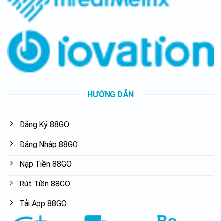
HƯỚNG DẪN
Đăng Ký 88GO
Đăng Nhập 88GO
Nạp Tiền 88GO
Rút Tiền 88GO
Tải App 88GO