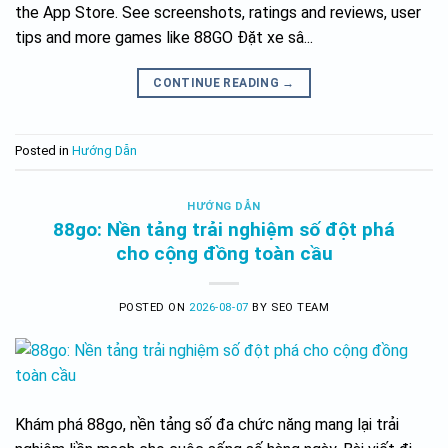
the App Store. See screenshots, ratings and reviews, user
tips and more games like 88GO Đặt xe sâ...
CONTINUE READING
→
Posted in
Hướng Dẫn
HƯỚNG DẪN
88go: Nền tảng trải nghiệm số đột phá
cho cộng đồng toàn cầu
POSTED ON
2026-08-07
BY
SEO TEAM
Khám phá 88go, nền tảng số đa chức năng mang lại trải