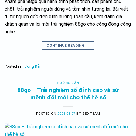
Khám phá 88go qua hành trình phát triển, sản phẩm chủ
chốt, trải nghiệm người dùng và tầm nhìn tương lai. Bài viết
đi từ nguồn gốc đến định hướng toàn cầu, kèm đánh giá
khách quan và lời mời trải nghiệm 88go cho cộng đồng công
nghệ.
CONTINUE READING
→
Posted in
Hướng Dẫn
HƯỚNG DẪN
88go – Trải nghiệm số đỉnh cao và sứ
mệnh đổi mới cho thế hệ số
POSTED ON
2026-08-07
BY
SEO TEAM