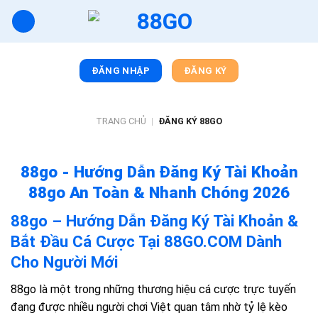
Chuyển
đến
nội
dung
ĐĂNG NHẬP
ĐĂNG KÝ
TRANG CHỦ
|
ĐĂNG KÝ 88GO
88go - Hướng Dẫn Đăng Ký Tài Khoản
88go An Toàn & Nhanh Chóng 2026
88go – Hướng Dẫn Đăng Ký Tài Khoản &
Bắt Đầu Cá Cược Tại 88GO.COM Dành
Cho Người Mới
88go là một trong những thương hiệu cá cược trực tuyến
đang được nhiều người chơi Việt quan tâm nhờ tỷ lệ kèo