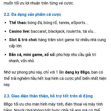
muốn tối ưu lợi nhuận trên từng vé cược.
2.2. Đa dạng sản phẩm cá cược
Thể thao:
bóng đá, bóng rổ, tennis, eSports…
Casino live:
baccarat, blackjack, roulette, tài xỉu…
Slot & trò chơi:
hàng trăm slot game từ nhiều nhà cung
cấp lớn.
Bắn cá, mini game, xổ số:
phù hợp nhu cầu giải trí
nhanh, vốn nhỏ.
Nhờ sự phong phú này, chỉ với 1 lần
dang ky 88go
, bạn có
thể trải nghiệm hầu hết loại hình cá cược phổ biến nhất hiện
nay.
2.3. Giao diện thân thiện, hỗ trợ tốt trên di động
88go tối ưu cho màn hình máy tính, điện thoại và máy tính
bảng. Người chơi không bắt buộc phải tải app mà có thể