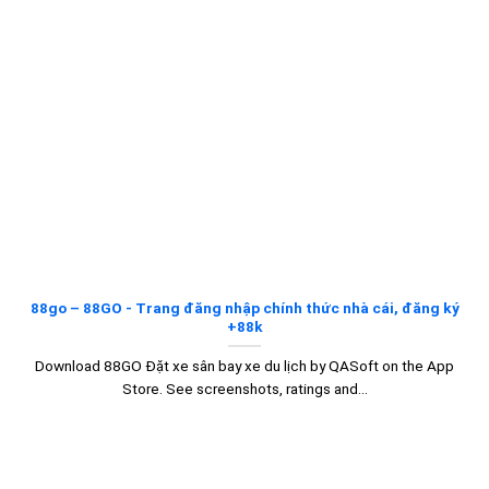
88go – 88GO - Trang đăng nhập chính thức nhà cái, đăng ký
+88k
Download 88GO Đặt xe sân bay xe du lịch by QASoft on the App
Store. See screenshots, ratings and...