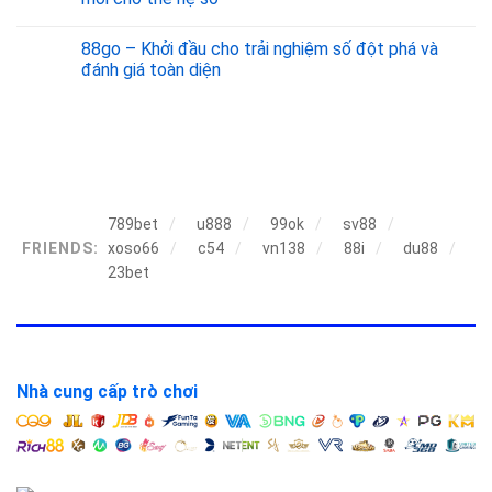
88go – Khởi đầu cho trải nghiệm số đột phá và
đánh giá toàn diện
789bet
u888
99ok
sv88
FRIENDS:
xoso66
c54
vn138
88i
du88
23bet
Nhà cung cấp trò chơi