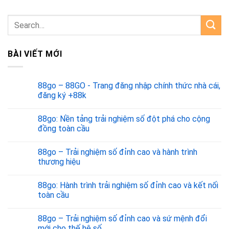
BÀI VIẾT MỚI
88go – 88GO - Trang đăng nhập chính thức nhà cái,
đăng ký +88k
88go: Nền tảng trải nghiệm số đột phá cho cộng
đồng toàn cầu
88go – Trải nghiệm số đỉnh cao và hành trình
thương hiệu
88go: Hành trình trải nghiệm số đỉnh cao và kết nối
toàn cầu
88go – Trải nghiệm số đỉnh cao và sứ mệnh đổi
mới cho thế hệ số