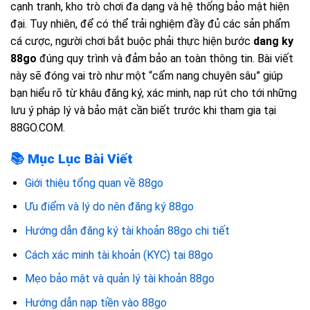
cạnh tranh, kho trò chơi đa dạng và hệ thống bảo mật hiện
đại. Tuy nhiên, để có thể trải nghiệm đầy đủ các sản phẩm
cá cược, người chơi bắt buộc phải thực hiện bước
dang ky
88go
đúng quy trình và đảm bảo an toàn thông tin. Bài viết
này sẽ đóng vai trò như một “cẩm nang chuyên sâu” giúp
bạn hiểu rõ từ khâu đăng ký, xác minh, nạp rút cho tới những
lưu ý pháp lý và bảo mật cần biết trước khi tham gia tại
88GO.COM.
📚 Mục Lục Bài Viết
Giới thiệu tổng quan về 88go
Ưu điểm và lý do nên đăng ký 88go
Hướng dẫn đăng ký tài khoản 88go chi tiết
Cách xác minh tài khoản (KYC) tại 88go
Mẹo bảo mật và quản lý tài khoản 88go
Hướng dẫn nạp tiền vào 88go