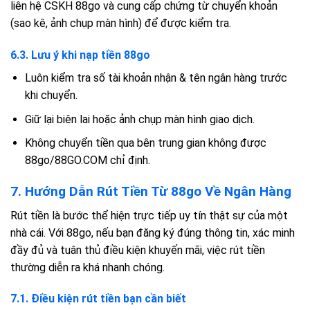
liên hệ CSKH 88go và cung cấp chứng từ chuyển khoản
(sao kê, ảnh chụp màn hình) để được kiểm tra.
6.3. Lưu ý khi nạp tiền 88go
Luôn kiểm tra số tài khoản nhận & tên ngân hàng trước
khi chuyển.
Giữ lại biên lai hoặc ảnh chụp màn hình giao dịch.
Không chuyển tiền qua bên trung gian không được
88go/88GO.COM chỉ định.
7. Hướng Dẫn Rút Tiền Từ 88go Về Ngân Hàng
Rút tiền là bước thể hiện trực tiếp uy tín thật sự của một
nhà cái. Với 88go, nếu bạn đăng ký đúng thông tin, xác minh
đầy đủ và tuân thủ điều kiện khuyến mãi, việc rút tiền
thường diễn ra khá nhanh chóng.
7.1. Điều kiện rút tiền bạn cần biết