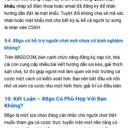
khẩu
, nhập số điện thoại hoặc email đã đăng ký để nhận
hướng dẫn đặt lại mật khẩu. Tuyệt đối không chia sẻ mã xác
nhận hoặc mật khẩu mới cho bất kỳ ai, kể cả người tự xưng
là nhân viên CSKH.
9.4. 88go có hỗ trợ người chơi mới chưa có kinh nghiệm
không?
Trên 88GO.COM, bên cạnh chức năng đăng ký, nạp rút, nhà
cái còn cung cấp nhiều bài viết hướng dẫn soi kèo, giải thích
luật chơi, từ đó giúp người mới làm quen với môi trường cá
cược một cách có kiểm soát hơn. Bạn nên bắt đầu với vốn
nhỏ và xem cá cược như một hình thức giải trí có điều kiện.
10. Kết Luận – 88go Có Phù Hợp Với Bạn
Không?
88go là một lựa chọn đáng cân nhắc cho người chơi Việt
muốn tham gia cá cược trực tuyến trên một nền tảng có