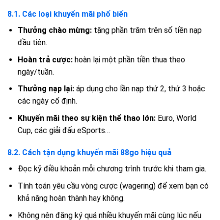
8.1. Các loại khuyến mãi phổ biến
Thưởng chào mừng:
tặng phần trăm trên số tiền nạp
đầu tiên.
Hoàn trả cược:
hoàn lại một phần tiền thua theo
ngày/tuần.
Thưởng nạp lại:
áp dụng cho lần nạp thứ 2, thứ 3 hoặc
các ngày cố định.
Khuyến mãi theo sự kiện thể thao lớn:
Euro, World
Cup, các giải đấu eSports…
8.2. Cách tận dụng khuyến mãi 88go hiệu quả
Đọc kỹ điều khoản mỗi chương trình trước khi tham gia.
Tính toán yêu cầu vòng cược (wagering) để xem bạn có
khả năng hoàn thành hay không.
Không nên đăng ký quá nhiều khuyến mãi cùng lúc nếu