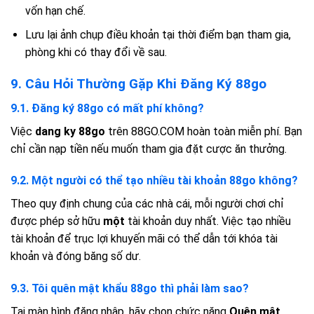
vốn hạn chế.
Lưu lại ảnh chụp điều khoản tại thời điểm bạn tham gia,
phòng khi có thay đổi về sau.
9. Câu Hỏi Thường Gặp Khi Đăng Ký 88go
9.1. Đăng ký 88go có mất phí không?
Việc
dang ky 88go
trên 88GO.COM hoàn toàn miễn phí. Bạn
chỉ cần nạp tiền nếu muốn tham gia đặt cược ăn thưởng.
9.2. Một người có thể tạo nhiều tài khoản 88go không?
Theo quy định chung của các nhà cái, mỗi người chơi chỉ
được phép sở hữu
một
tài khoản duy nhất. Việc tạo nhiều
tài khoản để trục lợi khuyến mãi có thể dẫn tới khóa tài
khoản và đóng băng số dư.
9.3. Tôi quên mật khẩu 88go thì phải làm sao?
Tại màn hình đăng nhập, hãy chọn chức năng
Quên mật