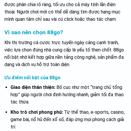
được phân chia rõ ràng, tối ưu cho cả máy tính lẫn điện
thoại. Người chơi mới có thể dễ dàng tìm được hạng mục
mình quan tâm chỉ sau vài cú click hoặc thao tác chạm.
Vì sao nên chọn 88go?
Khi thị trường cá cược trực tuyến ngày càng cạnh tranh,
việc lựa chọn đúng nhà cung cấp là yếu tố then chốt. 88go
nổi bật nhờ kết hợp giữa nền tảng công nghệ, sản phẩm đa
dạng và dịch vụ hỗ trợ toàn diện.
Ưu điểm nổi bật của 88go
Giao diện thân thiện:
Bố cục như một “trang chủ tổng
hợp” giúp người chơi định hướng nhanh, giảm tối đa thao
tác thừa.
Kho trò chơi phong phú:
Từ thể thao, e-sports, casino,
game bài, nổ hũ đến xổ số, đáp ứng mọi phong cách giải
trí.