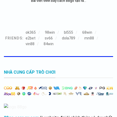
Bài viết trình bày cách 88go tạo ra...
ok365
98win
bl555
68win
FRIENDS:
e2bet
sv66
dola789
mn88
vin88
84win
NHÀ CUNG CẤP TRÒ CHƠI