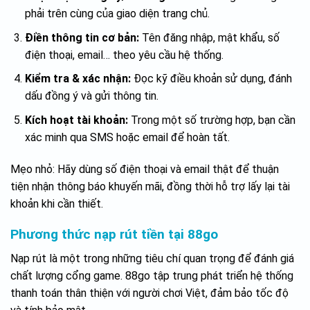
phải trên cùng của giao diện trang chủ.
Điền thông tin cơ bản:
Tên đăng nhập, mật khẩu, số
điện thoại, email… theo yêu cầu hệ thống.
Kiểm tra & xác nhận:
Đọc kỹ điều khoản sử dụng, đánh
dấu đồng ý và gửi thông tin.
Kích hoạt tài khoản:
Trong một số trường hợp, bạn cần
xác minh qua SMS hoặc email để hoàn tất.
Mẹo nhỏ: Hãy dùng số điện thoại và email thật để thuận
tiện nhận thông báo khuyến mãi, đồng thời hỗ trợ lấy lại tài
khoản khi cần thiết.
Phương thức nạp rút tiền tại 88go
Nạp rút là một trong những tiêu chí quan trọng để đánh giá
chất lượng cổng game. 88go tập trung phát triển hệ thống
thanh toán thân thiện với người chơi Việt, đảm bảo tốc độ