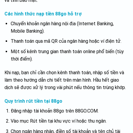
và tính bảo mật.
Các hình thức nạp tiền 88go hỗ trợ
Chuyển khoản ngân hàng nội địa (Internet Banking,
Mobile Banking).
Thanh toán qua mã QR của ngân hàng hoặc ví điện tử.
Một số kênh trung gian thanh toán online phổ biến (tùy
thời điểm).
Khi nạp, bạn chỉ cần chọn kênh thanh toán, nhập số tiền và
làm theo hướng dẫn chi tiết trên màn hình. Hầu hết giao
dịch sẽ được xử lý trong vài phút nếu thông tin trùng khớp.
Quy trình rút tiền tại 88go
Đăng nhập tài khoản 88go trên 88GO.COM.
Vào mục Rút tiền tại khu vực ví hoặc thu ngân.
Chọn ngân hàng nhận, điền số tài khoản và tên chủ tài