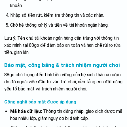
khoản.
Nhập số tiền rút, kiểm tra thông tin và xác nhận.
Chờ hệ thống xử lý và tiền về tài khoản ngân hàng.
Lưu ý: Tên chủ tài khoản ngân hàng cần trùng với thông tin
xác minh tại 88go để đảm bảo an toàn và hạn chế rủi ro rửa
tiền, gian lận.
Bảo mật, công bằng & trách nhiệm người chơi
88go chú trọng đến tính bền vững của hệ sinh thái cá cược,
do đó ngoài việc đầu tư vào trò chơi, nền tảng còn đặt nặng
yếu tố bảo mật và trách nhiệm người chơi.
Công nghệ bảo mật được áp dụng
Mã hóa dữ liệu:
Thông tin đăng nhập, giao dịch được mã
hóa nhiều lớp, giảm nguy cơ bị đánh cắp.