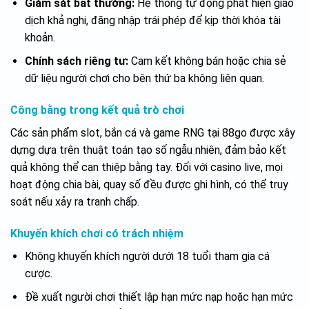
Giám sát bất thường:
Hệ thống tự động phát hiện giao
dịch khả nghi, đăng nhập trái phép để kịp thời khóa tài
khoản.
Chính sách riêng tư:
Cam kết không bán hoặc chia sẻ
dữ liệu người chơi cho bên thứ ba không liên quan.
Công bằng trong kết quả trò chơi
Các sản phẩm slot, bắn cá và game RNG tại 88go được xây
dựng dựa trên thuật toán tạo số ngẫu nhiên, đảm bảo kết
quả không thể can thiệp bằng tay. Đối với casino live, mọi
hoạt động chia bài, quay số đều được ghi hình, có thể truy
soát nếu xảy ra tranh chấp.
Khuyến khích chơi có trách nhiệm
Không khuyến khích người dưới 18 tuổi tham gia cá
cược.
Đề xuất người chơi thiết lập hạn mức nạp hoặc hạn mức