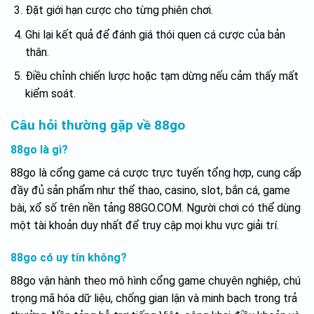
Đặt giới hạn cược cho từng phiên chơi.
Ghi lại kết quả để đánh giá thói quen cá cược của bản
thân.
Điều chỉnh chiến lược hoặc tạm dừng nếu cảm thấy mất
kiểm soát.
Câu hỏi thường gặp về 88go
88go là gì?
88go là cổng game cá cược trực tuyến tổng hợp, cung cấp
đầy đủ sản phẩm như thể thao, casino, slot, bắn cá, game
bài, xổ số trên nền tảng 88GO.COM. Người chơi có thể dùng
một tài khoản duy nhất để truy cập mọi khu vực giải trí.
88go có uy tín không?
88go vận hành theo mô hình cổng game chuyên nghiệp, chú
trọng mã hóa dữ liệu, chống gian lận và minh bạch trong trả