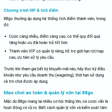
Chương trình VIP & tích điểm
88go thường áp dụng hệ thống tích điểm thành viên, trong
đó:
Cược càng nhiều, điểm càng cao, có thể quy đổi quà
tặng hoặc ưu đãi hoàn trả tốt hơn.
Thành viên VIP có quản lý riêng, hỗ trợ giới hạn rút/nạp
cao, ưu tiên xử lý yêu cầu.
Trước khi tham gia bất kỳ khuyến mãi nào, hãy đọc kỹ điều
khoản như yêu cầu doanh thu (wagering), thời hạn sử dụng
và trò chơi được áp dụng.
Mẹo chơi an toàn & quản lý vốn tại 88go
Mặc dù 88go mang lại nhiều cơ hội thắng lớn, cá cược vẫn là
hoạt động có rủi ro. Biết cách quản lý vốn và kiểm soát tâm