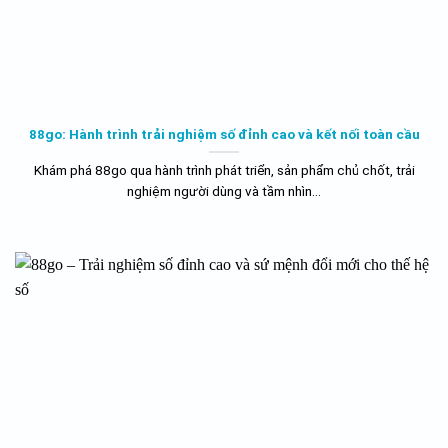
88go: Hành trình trải nghiệm số đỉnh cao và kết nối toàn cầu
Khám phá 88go qua hành trình phát triển, sản phẩm chủ chốt, trải
nghiệm người dùng và tầm nhìn...