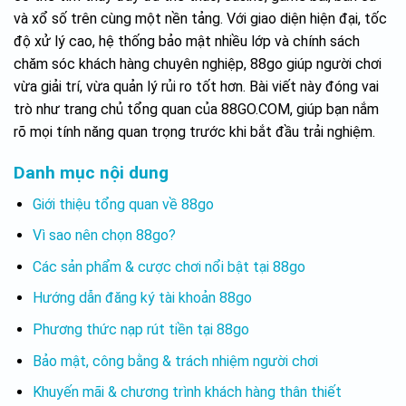
và xổ số trên cùng một nền tảng. Với giao diện hiện đại, tốc
độ xử lý cao, hệ thống bảo mật nhiều lớp và chính sách
chăm sóc khách hàng chuyên nghiệp, 88go giúp người chơi
vừa giải trí, vừa quản lý rủi ro tốt hơn. Bài viết này đóng vai
trò như trang chủ tổng quan của 88GO.COM, giúp bạn nắm
rõ mọi tính năng quan trọng trước khi bắt đầu trải nghiệm.
Danh mục nội dung
Giới thiệu tổng quan về 88go
Vì sao nên chọn 88go?
Các sản phẩm & cược chơi nổi bật tại 88go
Hướng dẫn đăng ký tài khoản 88go
Phương thức nạp rút tiền tại 88go
Bảo mật, công bằng & trách nhiệm người chơi
Khuyến mãi & chương trình khách hàng thân thiết