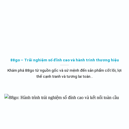
88go – Trải nghiệm số đỉnh cao và hành trình thương hiệu
Khám phá 88go từ nguồn gốc và sứ mệnh đến sản phẩm cốt lõi, lợi
thế cạnh tranh và tương lai toàn...