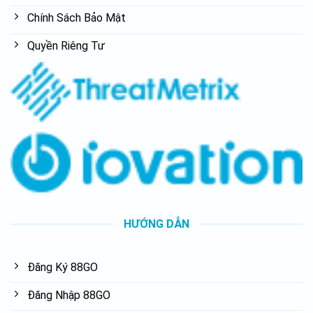
Chính Sách Bảo Mật
Quyền Riêng Tư
HƯỚNG DẪN
Đăng Ký 88GO
Đăng Nhập 88GO