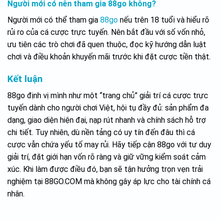
Người mới có nên tham gia 88go không?
Người mới có thể tham gia
88go
nếu trên 18 tuổi và hiểu rõ
rủi ro của cá cược trực tuyến. Nên bắt đầu với số vốn nhỏ,
ưu tiên các trò chơi đã quen thuộc, đọc kỹ hướng dẫn luật
chơi và điều khoản khuyến mãi trước khi đặt cược tiền thật.
Kết luận
88go định vị mình như một “trang chủ” giải trí cá cược trực
tuyến dành cho người chơi Việt, hội tụ đầy đủ: sản phẩm đa
dạng, giao diện hiện đại, nạp rút nhanh và chính sách hỗ trợ
chi tiết. Tuy nhiên, dù nền tảng có uy tín đến đâu thì cá
cược vẫn chứa yếu tố may rủi. Hãy tiếp cận 88go với tư duy
giải trí, đặt giới hạn vốn rõ ràng và giữ vững kiểm soát cảm
xúc. Khi làm được điều đó, bạn sẽ tận hưởng trọn vẹn trải
nghiệm tại 88GO.COM mà không gây áp lực cho tài chính cá
nhân.