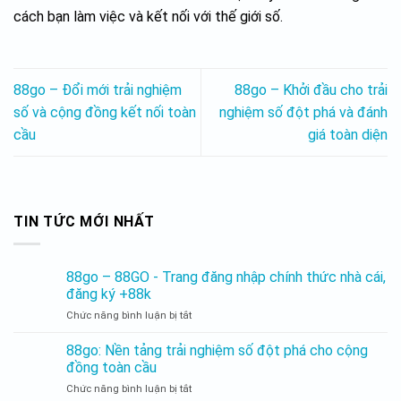
cách bạn làm việc và kết nối với thế giới số.
88go – Đổi mới trải nghiệm
88go – Khởi đầu cho trải
số và cộng đồng kết nối toàn
nghiệm số đột phá và đánh
cầu
giá toàn diện
TIN TỨC MỚI NHẤT
88go – 88GO - Trang đăng nhập chính thức nhà cái,
đăng ký +88k
Chức năng bình luận bị tắt
88go
–
88GO
88go: Nền tảng trải nghiệm số đột phá cho cộng
-
đồng toàn cầu
Trang
Chức năng bình luận bị tắt
88go:
đăng