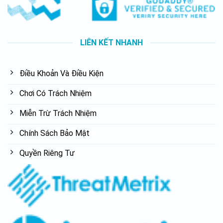
LIÊN KẾT NHANH
Điều Khoản Và Điều Kiện
Chơi Có Trách Nhiệm
Miễn Trừ Trách Nhiệm
Chính Sách Bảo Mật
Quyền Riêng Tư