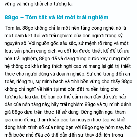
vững và hứng khởi cho tương lai.
88go – Tóm tắt và lời mời trải nghiệm
Tóm lại, 88go không chỉ là một nền tảng công nghệ; nó là
một cam kết đối với trải nghiệm của con người trong kỷ
nguyên số. Với nguồn gốc sâu sắc, sứ mệnh rõ ràng và một
loạt sản phẩm cùng dịch vụ cốt lõi được thiết kế để tối ưu
hóa trải nghiệm, 88go đã và đang từng bước xây dựng một
hệ thống có khả năng thích nghi cao và mang lại giá trị thiết
thực cho người dùng và doanh nghiệp. Sự chú trọng đến an
toàn, riêng tư, sự minh bạch và tính bền vững cho thấy 88go
không chỉ nghĩ về hiện tại mà còn đặt ra nền tảng cho
tương lai lâu dài. Để bạn có thể cảm nhận đầy đủ sức hấp
dẫn của nền tảng này, hãy trải nghiệm 88go và tự mình đánh
giá 88go dựa trên thực tế sử dụng. Đừng ngần ngại tham
gia cộng đồng, tham khảo các tài nguyên học tập và khởi
động hành trình số của riêng bạn với 88go ngay hôm nay, bởi
mỗi bước nhỏ đều có thể dẫn đến sự thay đổi lớn trong