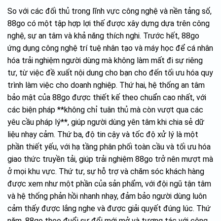
So với các đối thủ trong lĩnh vực công nghệ và nền tảng số,
88go có một tập hợp lợi thế được xây dựng dựa trên công
nghệ, sự an tâm và khả năng thích nghi. Trước hết, 88go
ứng dụng công nghệ trí tuệ nhân tạo và máy học để cá nhân
hóa trải nghiệm người dùng mà không làm mất đi sự riêng
tư, từ việc đề xuất nội dung cho bạn cho đến tối ưu hóa quy
trình làm việc cho doanh nghiệp. Thứ hai, hệ thống an tâm
bảo mật của 88go được thiết kế theo chuẩn cao nhất, với
các biện pháp **không chỉ tuân thủ mà còn vượt qua các
yêu cầu pháp lý**, giúp người dùng yên tâm khi chia sẻ dữ
liệu nhạy cảm. Thứ ba, độ tin cậy và tốc độ xử lý là một
phần thiết yếu, với hạ tầng phân phối toàn cầu và tối ưu hóa
giao thức truyền tải, giúp trải nghiệm 88go trở nên mượt mà
ở mọi khu vực. Thứ tư, sự hỗ trợ và chăm sóc khách hàng
được xem như một phần của sản phẩm, với đội ngũ tận tâm
và hệ thống phản hồi nhanh nhạy, đảm bảo người dùng luôn
cảm thấy được lắng nghe và được giải quyết đúng lúc. Thứ
năm, 88go theo đuổi sự đổi mới mở và tương tác với cộng