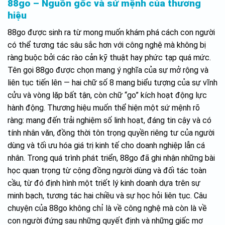
88go – Nguồn gốc và sứ mệnh của thương
hiệu
88go được sinh ra từ mong muốn khám phá cách con người
có thể tương tác sâu sắc hơn với công nghệ mà không bị
ràng buộc bởi các rào cản kỹ thuật hay phức tạp quá mức.
Tên gọi 88go được chọn mang ý nghĩa của sự mở rộng và
liên tục tiến lên — hai chữ số 8 mang biểu tượng của sự vĩnh
cửu và vòng lặp bất tận, còn chữ “go” kích hoạt động lực
hành động. Thương hiệu muốn thể hiện một sứ mệnh rõ
ràng: mang đến trải nghiệm số linh hoạt, đáng tin cậy và có
tính nhân văn, đồng thời tôn trọng quyền riêng tư của người
dùng và tối ưu hóa giá trị kinh tế cho doanh nghiệp lẫn cá
nhân. Trong quá trình phát triển, 88go đã ghi nhận những bài
học quan trọng từ cộng đồng người dùng và đối tác toàn
cầu, từ đó định hình một triết lý kinh doanh dựa trên sự
minh bạch, tương tác hai chiều và sự học hỏi liên tục. Câu
chuyện của 88go không chỉ là về công nghệ mà còn là về
con người đứng sau những quyết định và những giấc mơ