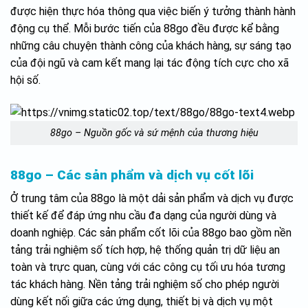
được hiện thực hóa thông qua việc biến ý tưởng thành hành
động cụ thể. Mỗi bước tiến của 88go đều được kể bằng
những câu chuyện thành công của khách hàng, sự sáng tạo
của đội ngũ và cam kết mang lại tác động tích cực cho xã
hội số.
88go – Nguồn gốc và sứ mệnh của thương hiệu
88go – Các sản phẩm và dịch vụ cốt lõi
Ở trung tâm của 88go là một dải sản phẩm và dịch vụ được
thiết kế để đáp ứng nhu cầu đa dạng của người dùng và
doanh nghiệp. Các sản phẩm cốt lõi của 88go bao gồm nền
tảng trải nghiệm số tích hợp, hệ thống quản trị dữ liệu an
toàn và trực quan, cùng với các công cụ tối ưu hóa tương
tác khách hàng. Nền tảng trải nghiệm số cho phép người
dùng kết nối giữa các ứng dụng, thiết bị và dịch vụ một